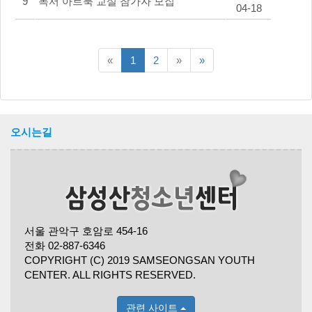
9
독서 아트북 교실 참가자 모집
04-18
이전5페이지
다음5페이지
맨끝
«
1
2
»
»
페이지
오시는길
서울 관악구 호암로 454-16
전화 02-887-6346
COPYRIGHT (C) 2019 SAMSEONGSAN YOUTH
CENTER. ALL RIGHTS RESERVED.
관련 사이트