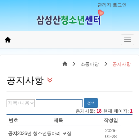
관리자 로그인
소통마당
공지사항
공지사항
검색
총게시물:
18
현재 페이지:
1
번호
제목
작성일
2026-
공지
2026년 청소년동아리 모집
01-28